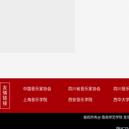
友
中国音乐家协会
四川省音乐家协会
四川音
情
链
上海音乐学院
西安音乐学院
西华大
接
版权所有@ 陇南师范学院 音乐