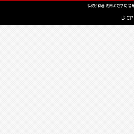
版权所有@ 陇南师范学院 音乐
陇ICP